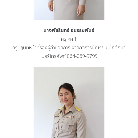
นางพัชรินทร์ อนรรฆพันธ์
ครู คศ.1
ครูปฏิบัติหน้าที่รองผู้อำนวยการ ฝ่ายกิจการนักเรียน นักศึกษา
เบอร์โทรศัพท์ 064-069-9799