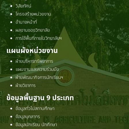
วิสัยทัศน์
โครงสร้างหน่วยงาน
อำนาจหน้าที่
ผลงานของวิทยาลัย
การใช้พื้นที่ภายในวิทยาลัยฯ
แผนผังหน่วยงาน
ฝ่ายบริหารทรัพยาการ
แผนงานและความร่วมมือ
ฝ่ายพัฒนากิจการนักเรียนฯ
ฝ่ายวิชาการ
ข้อมูลพื้นฐาน 9 ประเภท
ข้อมูลทั่วไปสถานศึกษา
ข้อมูลบุคลากร
ข้อมูลนักเรียน นักศึกษา