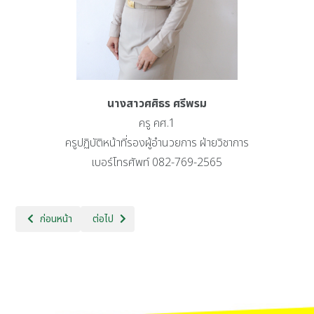
นางสาวศศิธร ศรีพรม
ครู คศ.1
ครูปฏิบัติหน้าที่รองผู้อำนวยการ ฝ่ายวิชาการ
เบอร์โทรศัพท์ 082-769-2565
เนื้อหาก่อนหน้า: วิสัยทัศน์
เนื้อหาถัดไป: ประวัติความเป็นมา
ก่อนหน้า
ต่อไป