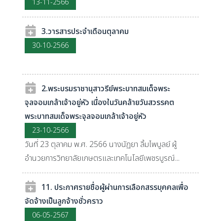
13-11-2566
3.วารสารประจำเดือนตุลาคม
30-10-2566
2.พระบรมราชานุสาวรีย์พระบาทสมเด็จพระ
จุลจอมเกล้าเจ้าอยู่หัว เนื่องในวันคล้ายวันสวรรคต
พระบาทสมเด็จพระจุลจอมเกล้าเจ้าอยู่หัว
23-10-2566
วันที่ 23 ตุลาคม พ.ศ. 2566 นางนัฏยา ลิ้มไพบูลย์ ผู้
อำนวยการวิทยาลัยเกษตรและเทคโนโลยีเพชรบูรณ์...
11. ประกาศรายชื่อผู้ผ่านการเลือกสรรบุคคลเพื่อ
จัดจ้างเป็นลูกจ้างชั่วคราว
06-05-2567