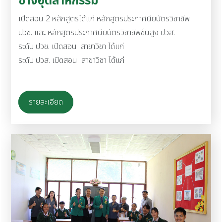
ช่างอุตสาหกรรม
เปิดสอน 2 หลักสูตรได้แก่ หลักสูตรประกาศนียบัตรวิชาชีพ
ปวช. และ หลักสูตรประกาศนียบัตรวิชาชีพชั้นสูง ปวส.
ระดับ ปวช. เปิดสอน สาขาวิชา ได้แก่
ระดับ ปวส. เปิดสอน สาขาวิชา ได้แก่
รายละเอียด