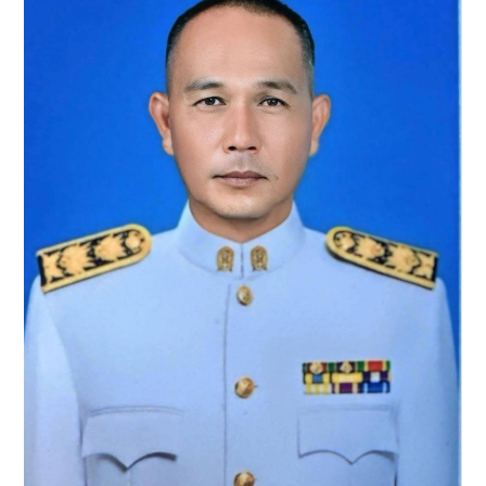
วิทยาลัยเกษตรและ
เทคโนโลยีเพชรบูรณ์
วิทยาลัยเกษตรและเทคโนโลยี
เพชรบูรณ์ เป็นแหล่งวิทยาการ
บริการวิชาชีพ จัดการศึกษาที่มี
คุณภาพและมาตรฐานสู่ประชาคม
อาเชียน