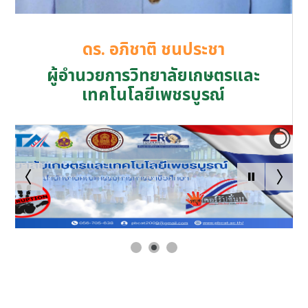
ดร. อภิชาติ ชนประชา
ผู้อำนวยการวิทยาลัยเกษตรและ
เทคโนโลยีเพชรบูรณ์