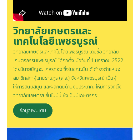
วิทยาลัยเกษตรและ
เทคโนโลยีเพชรบูรณ์
วิทยาลัยเกษตรและเทคโนโลยีเพชรบูรณ์ เดิมชื่อ วิทยาลัย
เกษตรกรรมเพชรบูรณ์ ได้ก่อตั้งเมื่อวันที่ 1 มกราคม 2522
โดยมีนายปัญจะ เกสรทอง ซึ่งในขณะนั้นได้ ดำรงตำแหน่ง
สมาชิกสภาผู้แทนราษฎร (ส.ส.) จังหวัดเพชรบูรณ์ เป็นผู้
ให้การสนับสนุน และผลักดันด้านงบประมาณ ให้มีการจัดตั้ง
วิทยาลัยเกษตรฯ ขึ้นในปีนี้ ซึ่งเป็นปีเกษตรกร
ข้อมูลเพิ่มเติม