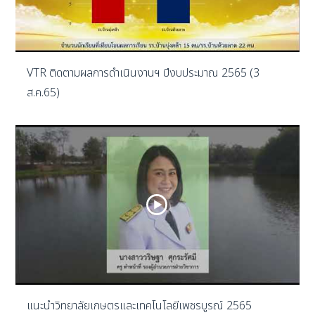
VTR ติดตามผลการดำเนินงานฯ ปีงบประมาณ 2565 (3
ส.ค.65)
แนะนำวิทยาลัยเกษตรและเทคโนโลยีเพชรบูรณ์ 2565